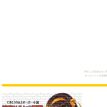
[PR] この広告は
ホームページを更新