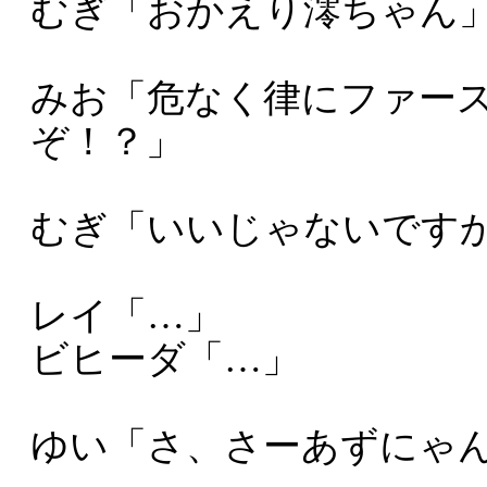
むぎ「おかえり澪ちゃん
みお「危なく律にファー
ぞ！？」
むぎ「いいじゃないです
レイ「…」
ビヒーダ「…」
ゆい「さ、さーあずにゃん