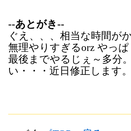
--あとがき--
ぐえ、、、相当な時間が
無理やりすぎるorz や
最後までやるじぇ～多分
い・・・近日修正します