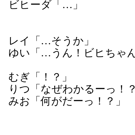
ビヒーダ「…」
レイ「…そうか」
ゆい「…うん！ビヒちゃ
むぎ「！？」
りつ「なぜわかるーっ！
みお「何がだーっ！？」