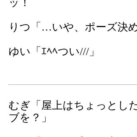
ッ！
りつ「…いや、ポーズ決
ゆい「ｴﾍﾍつい///」
むぎ「屋上はちょっとし
ブを？」