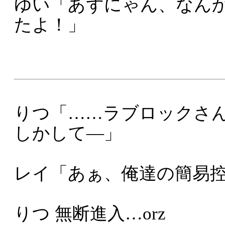
ゆい「あずにゃん、なん
たよ！」
りつ「……ラブロックさ
しかして―」
レイ「あぁ、俺達の簡易
りつ 無断進入…orz