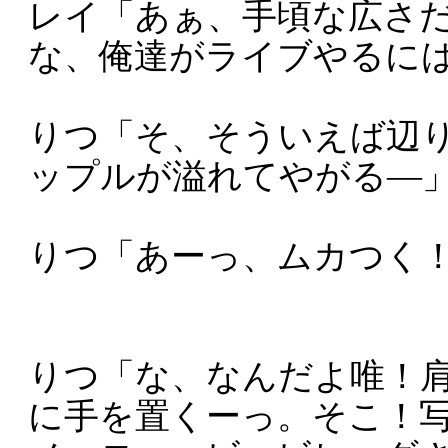
レイ「あぁ、手頃な広さ
な、俺達がライブやるに
りつ「そ、そういえば辺
ップルが溢れてやがる―
りつ「あーっ、ムカつく
りつ「な、なんだよ唯！
に手を置くーっ。そこ！