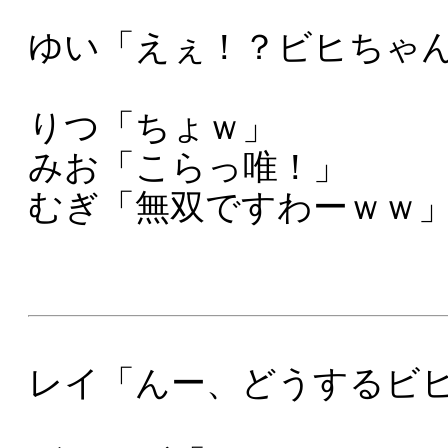
ゆい「えぇ！？ビヒちゃ
りつ「ちょｗ」
みお「こらっ唯！」
むぎ「無双ですわーｗｗ
レイ「んー、どうするビ