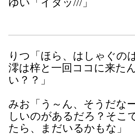
ゆい「イタッ///」
りつ「ほら、はしゃぐの
澪は梓と一回ココに来た
い？？」
みお「う～ん、そうだな
しいのがあるだろ？そこ
たら、まだいるかもな」